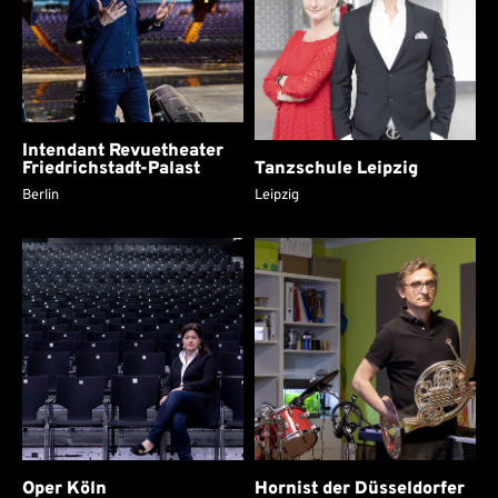
Intendant Revuetheater
Friedrichstadt-Palast
Tanzschule Leipzig
Berlin
Leipzig
Oper Köln
Hornist der Düsseldorfer