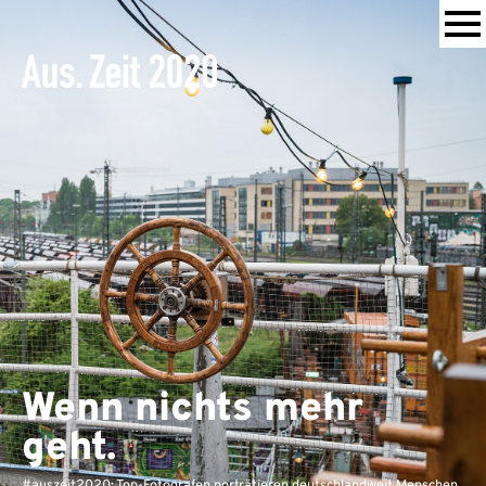
Wenn nichts mehr
geht.