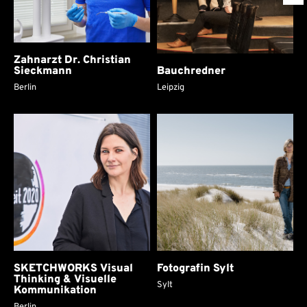
Zahnarzt Dr. Christian
Sieckmann
Bauchredner
Berlin
Leipzig
SKETCHWORKS Visual
Fotografin Sylt
Thinking & Visuelle
Sylt
Kommunikation