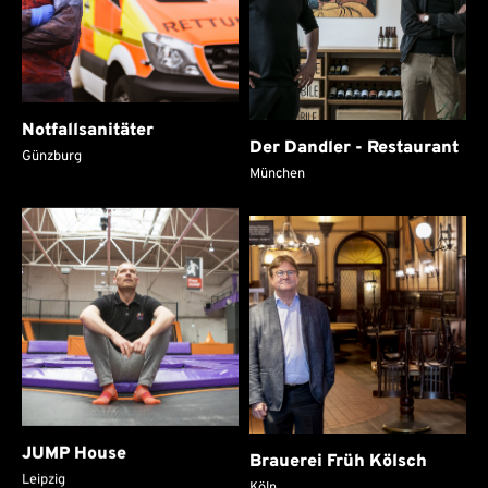
Notfallsanitäter
Der Dandler - Restaurant
Günzburg
München
JUMP House
Brauerei Früh Kölsch
Leipzig