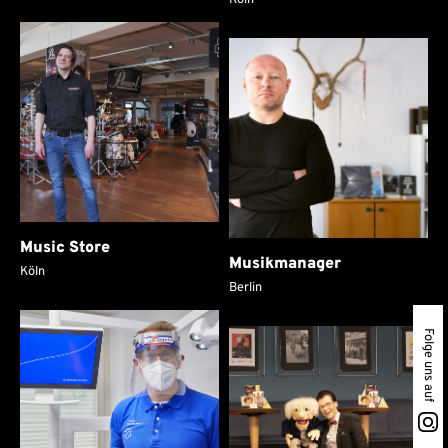
Köln
Music Store
Musikmanager
Köln
Berlin
Folge uns auf