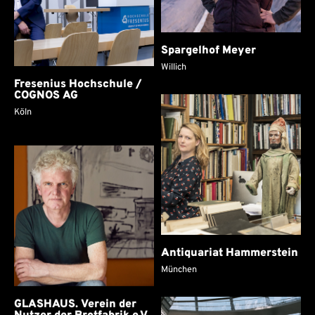
Spargelhof Meyer
Willich
Fresenius Hochschule /
COGNOS AG
Köln
Antiquariat Hammerstein
München
GLASHAUS. Ver­ein der
Nut­zer der Brot­fa­brik e.V.