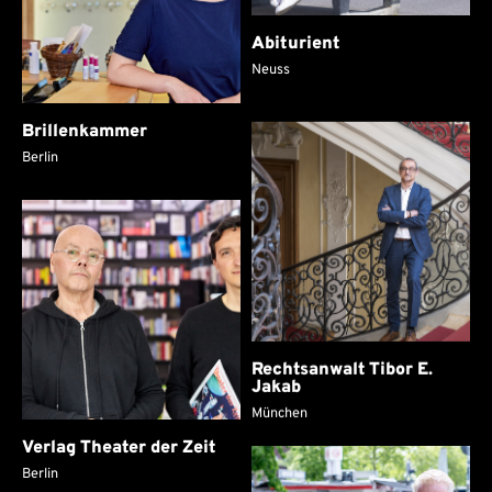
Abiturient
Neuss
Brillenkammer
Berlin
Rechtsanwalt Tibor E.
Jakab
München
Verlag Theater der Zeit
Berlin