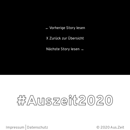
← Vorherige Story lesen
X Zurück zur Übersicht
Nächste Story lesen →
#Auszeit2020
Impressum
|
Datenschutz
© 2020 Aus.Zeit