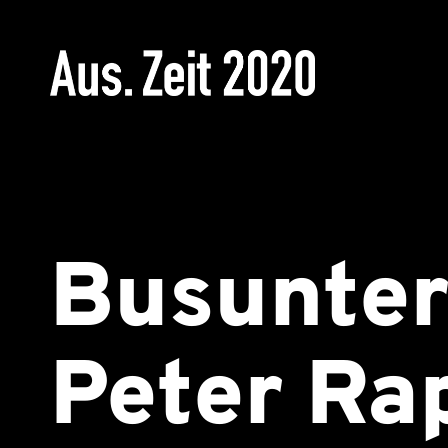
Busunte
Peter Ra