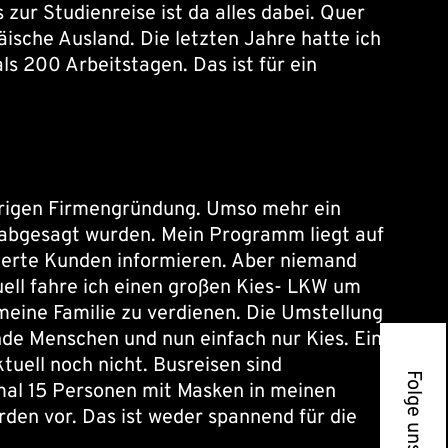
 zur Studienreise ist da alles dabei. Quer
ische Ausland. Die letzten Jahre hatte ich
s 200 Arbeitstagen. Das ist für ein
̈hrigen Firmengründung. Umso mehr ein
en abgesagt wurden. Mein Programm liegt auf
sterte Kunden informieren. Aber niemand
tuell fahre ich einen großen Kies- LKW um
meine Familie zu verdienen. Die Umstellung
hende Menschen und nun einfach nur Kies. Eine
ktuell noch nicht. Busreisen sind
Folge uns auf
mal 15 Personen mit Masken in meinen
den vor. Das ist weder spannend für die