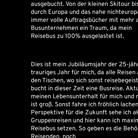
ausgebucht. Von der kleinen Skitour bis
durch Europa und das nahe nichteuropä
immer volle Auftragsbücher mit mehr al
Busunternehmen ein Traum, da mein
Reisebus zu 100% ausgelastet ist.
Dies ist mein Jubiläumsjahr der 25-ja
trauriges Jahr für mich, da alle Reis
den Tischen, wo sich sonst reisebegei
bucht in dieser Zeit eine Busreise. Ak
meinen Lebensunterhalt für mich und 
ist groß. Sonst fahre ich fröhlich lac
Perspektive für die Zukunft sehe ich a
Gruppenreisen und hier kann ich maxi
Reisebus setzen. So geben es die Behör
Reisenden, noch